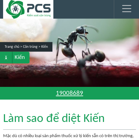
Trang chủ
> Côn trùng >
Kiến
Kiến
19008689
Làm sao để diệt Kiến
Mặc dù có nhiều loại sản phẩm thuốc xử lý kiến sẵn có trên thị trường,