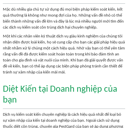
Mặc dù nhiều gia chủ tự sử dụng đủ mọi biện pháp kiểm soát kiến, kết
quả thường là không như mong đợi của họ. Những vấn đề nhỏ có thể
biến thành những vấn đề lớn và đây là lúc mà nhiều người mới tìm đến
các dịch vụ kiểm soát côn trùng dịch hại chuyên nghiệp.
Một khi các nhân viên kỹ thuật dịch vụ giàu kinh nghiệm của chúng tôi
nhận diện được loài kiến, họ sẽ cung cấp cho bạn các giải pháp hiệu quả
nhất nhằm xử lý chúng một cách hiệu quả. Nhờ vậy bạn có thể yên tâm
rằng vấn đề đã được kiểm soát hoàn toàn trong khi bảo đảm tính an
toàn cho gia đình và vật nuôi của mình. Khi bạn đã giải quyết được vấn
đề về kiến, bạn có thể áp dụng các biện pháp phòng tránh cần thiết để
tránh sự xâm nhập của kiến mãi mãi.
Diệt Kiến tại Doanh nghiệp của
bạn
Dịch vụ kiểm soát kiến chuyên nghiệp là cách hiệu quả nhất để loại bỏ
sự xâm nhập của kiến tại doanh nghiệp của bạn. Ngoài cách sử dụng
thuốc diệt côn trùng, chuyên gia PestGard của bạn sẽ áp dụng phương