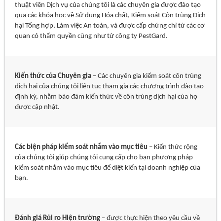
thuật viên Dịch vụ của chúng tôi là các chuyên gia được đào tạo
qua các khóa học về Sử dụng Hóa chất, Kiểm soát Côn trùng Dịch
hại Tổng hợp, Làm việc An toàn, và được cấp chứng chỉ từ các cơ
quan có thẩm quyền cũng như từ công ty PestGard.
Kiến thức của Chuyên gia
– Các chuyên gia kiểm soát côn trùng
dịch hại của chúng tôi liên tục tham gia các chương trình đào tạo
định kỳ, nhằm bảo đảm kiến thức về côn trùng dịch hại của họ
được cập nhật.
Các biện pháp kiểm soát nhắm vào mục tiêu
– Kiến thức rộng
của chúng tôi giúp chúng tôi cung cấp cho bạn phương pháp
kiểm soát nhắm vào mục tiêu để diệt kiến tại doanh nghiệp của
bạn.
Đánh giá Rủi ro Hiện trường
– được thực hiện theo yêu cầu về