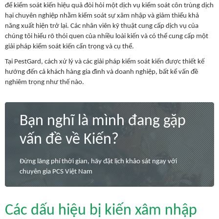
để kiểm soát kiến hiệu quả đòi hỏi một dịch vụ kiểm soát côn trùng dịch
hại chuyên nghiệp nhằm kiểm soát sự xâm nhập và giảm thiểu khả
năng xuất hiện trở lại. Các nhân viên kỹ thuật cung cấp dịch vụ của
chúng tôi hiểu rõ thói quen của nhiều loài kiến và có thể cung cấp một
giải pháp kiểm soát kiến cẩn trọng và cụ thể.
Tại PestGard, cách xử lý và các giải pháp kiểm soát kiến được thiết kế
hướng đến cả khách hàng gia đình và doanh nghiệp, bất kể vấn đề
nghiêm trọng như thế nào.
Bạn nghĩ là mình đang gặp
vấn đề về Kiến?
Đừng lãng phí thời gian, hãy đặt lịch khảo sát ngay với
chuyên gia PCS Việt Nam
Các dấu hiệu bị kiến xâm nhập