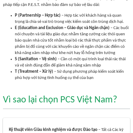
pháp tiếp cận P.E.S.T. nhằm bảo đảm sự bảo vệ lâu dài:
P (Partnership – Hợp tác)
– Hợp tác với khách hàng và quan
trọng là chia sẻ vai trò trong việc kiểm soát côn trùng dịch hại.
E (Education and Exclusion – Giáo dục và Ngăn chặn)
– Các buổi
nói chuyện và tài liệu giáo dục nhằm tăng cường các thói quen
bảo quản nhà cửa tốt nhằm loại bỏ rác thải thực phẩm và thực
phẩm bị đổ cùng với các khuyến cáo về ngăn chặn các điểm có
khả năng xâm nhập như khe nứt hay lỗ hổng trên tường
S (Sanitation – Vệ sinh)
– Cần có một qui trình loại thải rác thải
và vệ sinh đúng đắn để giảm khả năng xâm nhập
T (Treatment – Xử lý)
– Sử dụng phương pháp kiểm soát kiến
phù hợp với từng tình huống cụ thể của bạn
Vì sao lại chọn PCS Việt Nam?
Kỹ thuật viên Giàu kinh nghiệm và được Đào tạo
– Tất cả Các kỹ