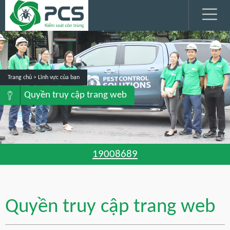
Trang chủ
> Lĩnh vực của bạn
Quyền truy cập trang web
19008689
Quyền truy cập trang web