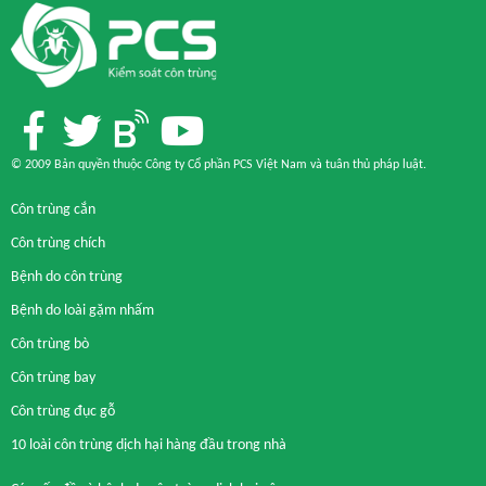
© 2009 Bản quyền thuộc Công ty Cổ phần PCS Việt Nam và
tuân thủ pháp luật
.
Côn trùng cắn
Côn trùng chích
Bệnh do côn trùng
Bệnh do loài gặm nhấm
Côn trùng bò
Côn trùng bay
Côn trùng đục gỗ
10 loài côn trùng dịch hại hàng đầu trong nhà