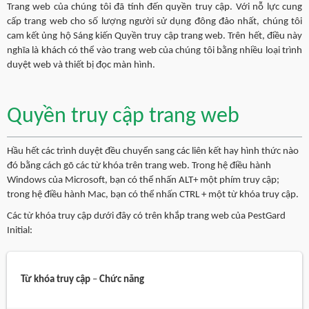
Trang web của chúng tôi đã tính đến quyền truy cập. Với nỗ lực cung
cấp trang web cho số lượng người sử dụng đông đảo nhất, chúng tôi
cam kết ủng hộ Sáng kiến Quyền truy cập trang web. Trên hết, điều này
nghĩa là khách có thể vào trang web của chúng tôi bằng nhiều loại trình
duyệt web và thiết bị đọc màn hình.
Quyền truy cập trang web
Hầu hết các trình duyệt đều chuyển sang các liên kết hay hình thức nào
đó bằng cách gõ các từ khóa trên trang web. Trong hệ điều hành
Windows của Microsoft, bạn có thể nhấn ALT+ một phím truy cập;
trong hệ điều hành Mac, bạn có thể nhấn CTRL + một từ khóa truy cập.
Các từ khóa truy cập dưới đây có trên khắp trang web của PestGard
Initial:
Từ khóa truy cập
–
Chức năng