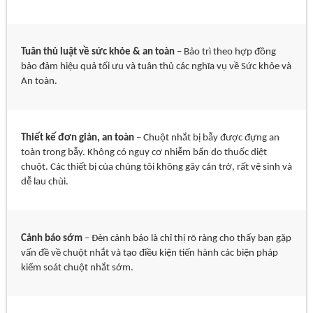
Tuân thủ luật về sức khỏe & an toàn
– Bảo trì theo hợp đồng
bảo đảm hiệu quả tối ưu và tuân thủ các nghĩa vụ về Sức khỏe và
An toàn.
Thiết kế đơn giản, an toàn
– Chuột nhắt bị bẫy được đựng an
toàn trong bẫy. Không có nguy cơ nhiễm bẩn do thuốc diệt
chuột. Các thiết bị của chúng tôi không gây cản trở, rất vệ sinh và
dễ lau chùi.
Cảnh báo sớm
– Đèn cảnh báo là chỉ thị rõ ràng cho thấy bạn gặp
vấn đề về chuột nhắt và tạo điều kiện tiến hành các biện pháp
kiểm soát chuột nhắt sớm.