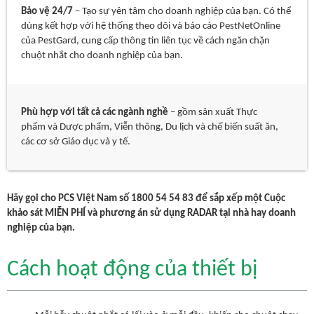
Bảo vệ 24/7
– Tạo sự yên tâm cho doanh nghiệp của bạn. Có thể
dùng kết hợp với hệ thống theo dõi và báo cáo PestNetOnline
của PestGard, cung cấp thông tin liên tục về cách ngăn chặn
chuột nhắt cho doanh nghiệp của bạn.
Phù hợp với tất cả các ngành nghề
– gồm sản xuất Thực
phẩm và Dược phẩm, Viễn thông, Du lịch và chế biến suất ăn,
các cơ sở Giáo dục và y tế.
Hãy gọi cho PCS Việt Nam số 1800 54 54 83 để sắp xếp một Cuộc
khảo sát MIỄN PHÍ và phương án sử dụng RADAR tại nhà hay doanh
nghiệp của bạn.
Cách hoạt động của thiết bị