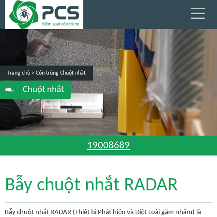
Trang chủ
> Côn trùng
Chuột nhắt
Chuột nhắt
19008689
Bẫy chuột nhắt RADAR
Bẫy chuột nhắt RADAR (Thiết bị Phát hiện và Diệt Loài gặm nhấm) là