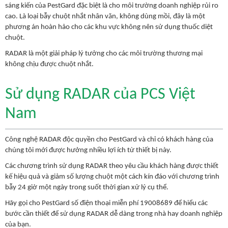
sáng kiến của PestGard đặc biệt là cho môi trường doanh nghiệp rủi ro
cao. Là loại bẫy chuột nhắt nhân văn, không dùng mồi, đây là một
phương án hoàn hảo cho các khu vực không nên sử dụng thuốc diệt
chuột.
RADAR là một giải pháp lý tưởng cho các môi trường thương mại
không chịu được chuột nhắt.
Sử dụng RADAR của PCS Việt
Nam
Công nghệ RADAR độc quyền cho PestGard và chỉ có khách hàng của
chúng tôi mới được hưởng nhiều lợi ích từ thiết bị này.
Các chương trình sử dụng RADAR theo yêu cầu khách hàng được thiết
kế hiệu quả và giảm số lượng chuột một cách kín đáo với chương trình
bẫy 24 giờ một ngày trong suốt thời gian xử lý cụ thể.
Hãy gọi cho PestGard số điện thoại miễn phí 19008689 để hiểu các
bước cần thiết để sử dụng RADAR dễ dàng trong nhà hay doanh nghiệp
của bạn.